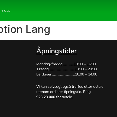
m oss
otion Lang
Åpningstider
Mandag-fredag………….10:00 – 16:00
Tirsdag…………………………10:00 – 20:00
Lørdager………………………10:00 – 14:00
Vi kan selvsagt også treffes etter avtale
utenom ordinær åpningstid. Ring
923 23 000
for avtale.