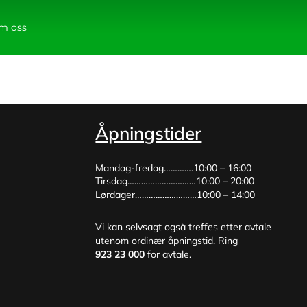
m oss
Åpningstider
Mandag-fredag………….10:00 – 16:00
Tirsdag…………………………10:00 – 20:00
Lørdager………………………10:00 – 14:00
Vi kan selvsagt også treffes etter avtale
utenom ordinær åpningstid. Ring
923 23 000
for avtale.