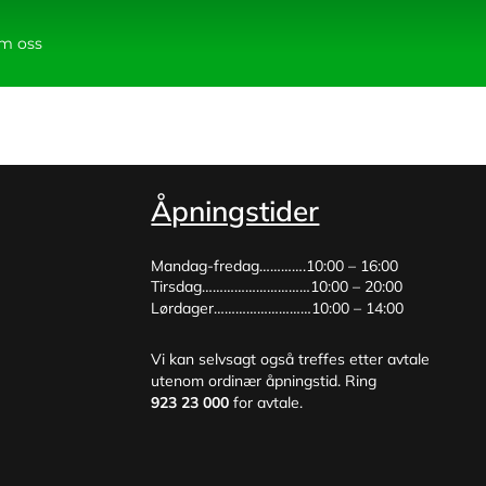
m oss
Åpningstider
Mandag-fredag………….10:00 – 16:00
Tirsdag…………………………10:00 – 20:00
Lørdager………………………10:00 – 14:00
Vi kan selvsagt også treffes etter avtale
utenom ordinær åpningstid. Ring
923 23 000
for avtale.