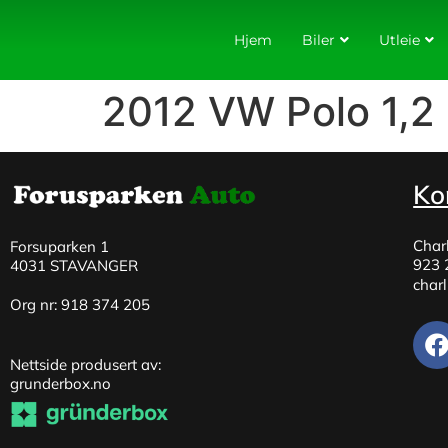
Hjem
Biler
Utleie
2012 VW Polo 1,2 
Ko
Char
Forsuparken 1
923 
4031 STAVANGER
char
Org nr: 918 374 205
Nettside produsert av:
grunderbox.no