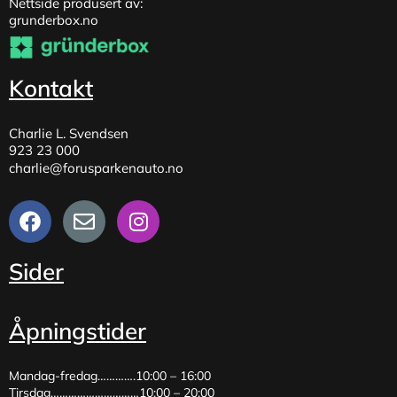
Nettside produsert av:
grunderbox.no
Kontakt
Charlie L. Svendsen
923 23 000
charlie@forusparkenauto.no
Sider
Åpningstider
Mandag-fredag………….10:00 – 16:00
Tirsdag…………………………10:00 – 20:00