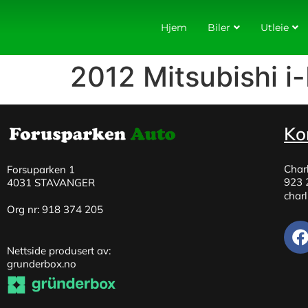
Hjem
Biler
Utleie
2012 Mitsubishi i
Ko
Char
Forsuparken 1
923 
4031 STAVANGER
char
Org nr: 918 374 205
Nettside produsert av:
grunderbox.no