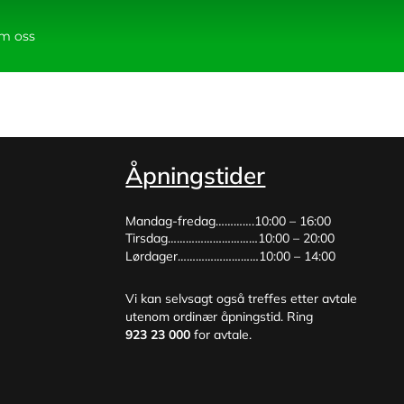
m oss
Åpningstider
Mandag-fredag………….10:00 – 16:00
Tirsdag…………………………10:00 – 20:00
Lørdager………………………10:00 – 14:00
Vi kan selvsagt også treffes etter avtale
utenom ordinær åpningstid. Ring
923 23 000
for avtale.