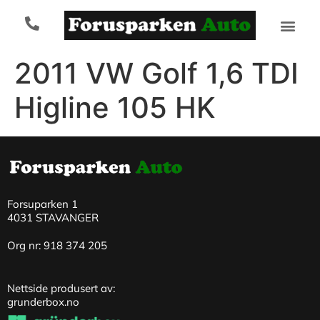
2011 VW Golf 1,6 TDI
Higline 105 HK
Forsuparken 1
4031 STAVANGER
Org nr: 918 374 205
Nettside produsert av:
grunderbox.no