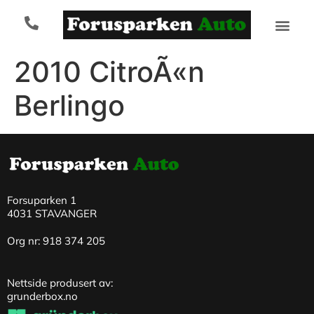
2010 CitroÃ«n
Berlingo
Forsuparken 1
4031 STAVANGER
Org nr: 918 374 205
Nettside produsert av:
grunderbox.no