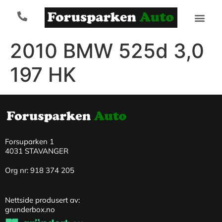
2010 BMW 525d 3,0
197 HK
Forsuparken 1
4031 STAVANGER
Org nr: 918 374 205
Nettside produsert av:
grunderbox.no