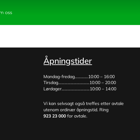
m oss
Åpningstider
Mandag-fredag………….10:00 – 16:00
Tirsdag…………………………10:00 – 20:00
Lørdager………………………10:00 – 14:00
Vi kan selvsagt også treffes etter avtale
utenom ordinær åpningstid. Ring
923 23 000
for avtale.