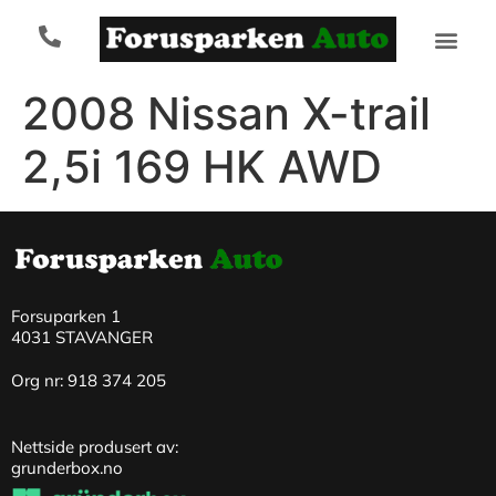
2008 Nissan X-trail
2,5i 169 HK AWD
Forsuparken 1
4031 STAVANGER
Org nr: 918 374 205
Nettside produsert av:
grunderbox.no