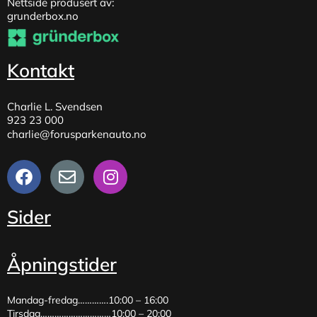
Nettside produsert av:
grunderbox.no
Kontakt
Charlie L. Svendsen
923 23 000
charlie@forusparkenauto.no
Sider
Åpningstider
Mandag-fredag………….10:00 – 16:00
Tirsdag…………………………10:00 – 20:00