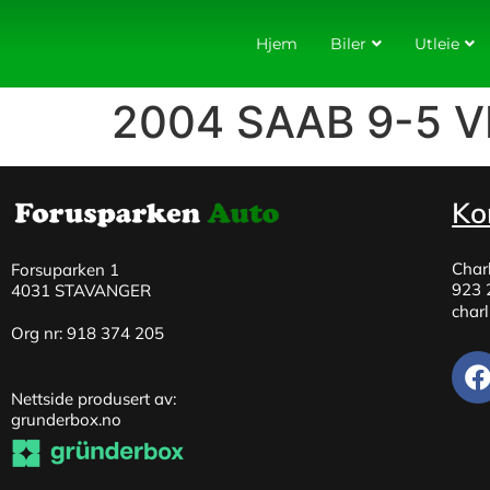
Hjem
Biler
Utleie
2004 SAAB 9-5 
Ko
Char
Forsuparken 1
923 
4031 STAVANGER
char
Org nr: 918 374 205
Nettside produsert av:
grunderbox.no