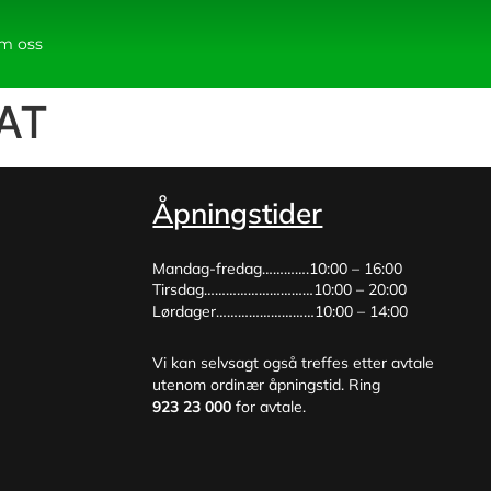
m oss
AT
Åpningstider
Mandag-fredag………….10:00 – 16:00
Tirsdag…………………………10:00 – 20:00
Lørdager………………………10:00 – 14:00
Vi kan selvsagt også treffes etter avtale
utenom ordinær åpningstid. Ring
923 23 000
for avtale.