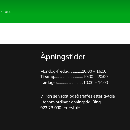
m oss
Åpningstider
Mandag-fredag………….10:00 – 16:00
Tirsdag…………………………10:00 – 20:00
Lørdager………………………10:00 – 14:00
Vi kan selvsagt også treffes etter avtale
utenom ordinær åpningstid. Ring
923 23 000
for avtale.