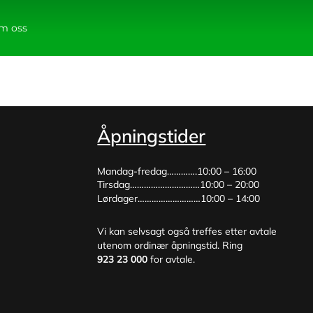
m oss
Åpningstider
Mandag-fredag………….10:00 – 16:00
Tirsdag…………………………10:00 – 20:00
Lørdager………………………10:00 – 14:00
Vi kan selvsagt også treffes etter avtale
utenom ordinær åpningstid. Ring
923 23 000
for avtale.